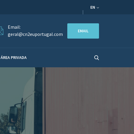
EN
Email:
EMAIL
geral@cn2euportugal.com
ÁREA PRIVADA