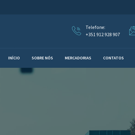
Telefone:
+351 912 928 907
INÍCIO
SOBRE NÓS
MERCADORIAS
CONTATOS